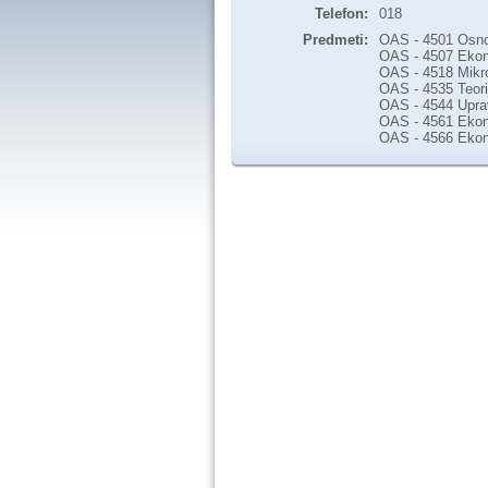
Telefon:
018
Predmeti:
OAS - 4501 Osno
OAS - 4507 Ekon
OAS - 4518 Mikr
OAS - 4535 Teorij
OAS - 4544 Uprav
OAS - 4561 Ekon
OAS - 4566 Ekono