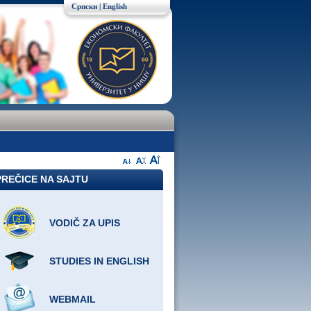
Српски
|
English
PREČICE NA SAJTU
VODIČ ZA UPIS
STUDIES IN ENGLISH
WEBMAIL