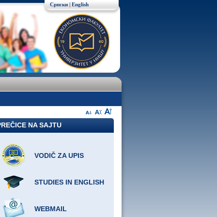
Српски
|
English
PREČICE NA SAJTU
VODIČ ZA UPIS
STUDIES IN ENGLISH
WEBMAIL