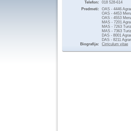
Telefon:
018 528-614
Predmeti:
OAS - 4446 Agra
OAS - 4453 Mena
OAS - 4553 Menad
MAS - 7201 Agrar
MAS - 7263 Turiz
MAS - 7363 Turiz
DAS - 8001 Agrar
DAS - 8211 Agrar
Biografija:
Cirriculum vitae