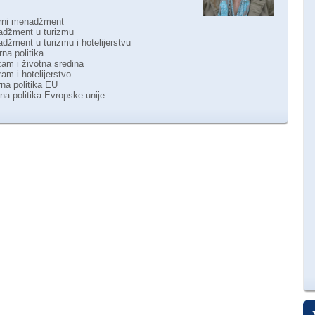
rni menadžment
džment u turizmu
žment u turizmu i hotelijerstvu
na politika
am i životna sredina
am i hotelijerstvo
na politika EU
na politika Evropske unije