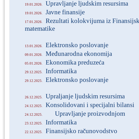
Upravljanje ljudskim resursima
19.01.2026.
Javne finansije
19.01.2026.
Rezultati kolokvijuma iz Finansijsk
17.01.2026.
matematike
Elektronsko poslovanje
13.01.2026.
Međunarodna ekonomija
09.01.2026.
Ekonomika preduzeća
05.01.2026.
Informatika
29.12.2025.
Elektronsko poslovanje
29.12.2025.
Upraljanje ljudskim resursima
26.12.2025.
Konsolidovani i specijalni bilansi
24.12.2025.
Upravljanje proizvodnjom
24.12.2025.
Informatika
23.12.2025.
Finansijsko računovodstvo
22.12.2025.