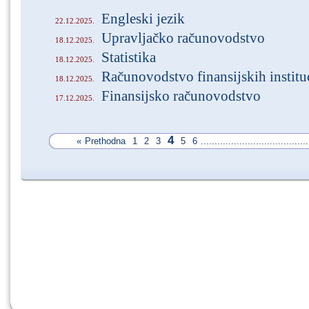
Engleski jezik
22.12.2025.
Upravljačko računovodstvo
18.12.2025.
Statistika
18.12.2025.
Računovodstvo finansijskih institu
18.12.2025.
Finansijsko računovodstvo
17.12.2025.
4
«
Prethodna
1
2
3
5
6
.......................................