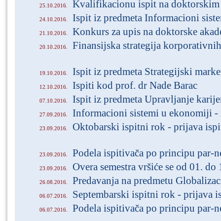
Kvalifikacionu ispit na doktorskim
25.10.2016.
Ispit iz predmeta Informacioni sist
24.10.2016.
Konkurs za upis na doktorske akad
21.10.2016.
Finansijska strategija korporativni
20.10.2016.
Ispit iz predmeta Strategijski marke
19.10.2016.
Ispiti kod prof. dr Nade Barac
12.10.2016.
Ispit iz predmeta Upravljanje karij
07.10.2016.
Informacioni sistemi u ekonomiji - 
27.09.2016.
Oktobarski ispitni rok - prijava ispi
23.09.2016.
Podela ispitivača po principu par-n
23.09.2016.
Overa semestra vršiće se od 01. do
23.09.2016.
Predavanja na predmetu Globalizac
26.08.2016.
Septembarski ispitni rok - prijava i
06.07.2016.
Podela ispitivača po principu par-n
06.07.2016.