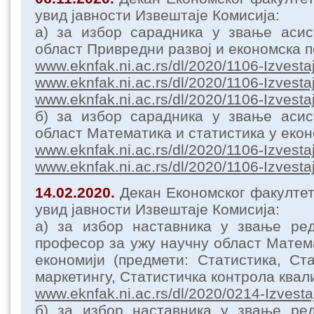
увид јавности Извештаје Комисија:
а) за избор сарадника у звање асис
област Привредни развој и економска 
www.eknfak.ni.ac.rs/dl/2020/1106-Izvesta
www.eknfak.ni.ac.rs/dl/2020/1106-Izvesta
www.eknfak.ni.ac.rs/dl/2020/1106-Izvesta
б) за избор сарадника у звање асис
област Математика и статистика у екон
www.eknfak.ni.ac.rs/dl/2020/1106-Izvesta
www.eknfak.ni.ac.rs/dl/2020/1106-Izvesta
14.02.2020.
Декан Економског факулте
увид јавности Извештаје Комисија:
а) за избор наставника у звање ре
професор за ужу научну област Матема
економији (предмети: Статистика, Ст
маркетингу, Статистичка контрола квал
www.eknfak.ni.ac.rs/dl/2020/0214-Izvesta
б) за избор наставника у звање ре