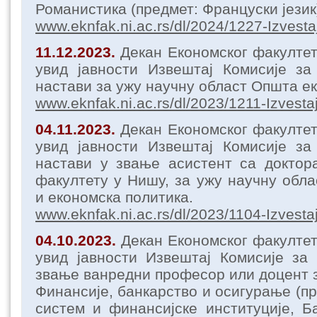
Романистика (предмет: Француски језик
www.eknfak.ni.ac.rs/dl/2024/1227-Izvesta
11.12.2023.
Декан Економског факулте
увид јавности Извештај Комисије за
настави за ужу научну област Општа ек
www.eknfak.ni.ac.rs/dl/2023/1211-Izvestaj
04.11.2023.
Декан Економског факулте
увид јавности Извештај Комисије за
настави у звање асистент са доктор
факултету у Нишу, за ужу научну обла
и економска политика.
www.eknfak.ni.ac.rs/dl/2023/1104-Izvestaj
04.10.2023.
Декан Економског факулте
увид јавности Извештај Комисије за
звање ванредни професор или доцент з
Финансије, банкарство и осигурање (п
систем и финансијске институције, Б