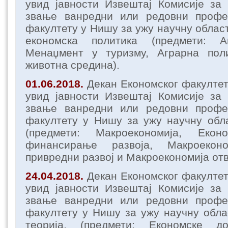
увид јавности Извештај Комисије за
звање ванредни или редовни профе
факултету у Нишу за ужу научну облас
економска политика (предмети: А
Менаџмент у туризму, Аграрна пол
животна средина).
01.06.2018.
Декан Економског факулте
увид јавности Извештај Комисије за
звање ванредни или редовни профе
факултету у Нишу за ужу научну обл
(предмети: Макроекономија, Еко
финансирање развоја, Макроекон
привредни развој и Макроекономија от
24.04.2018.
Декан Економског факулте
увид јавности Извештај Комисије за
звање ванредни или редовни профе
факултету у Нишу за ужу научну обл
теорија, (предмети: Економске до