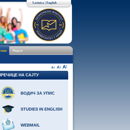
Latinica
|
English
умни
Форум
ПРЕЧИЦЕ НА САЈТУ
ВОДИЧ ЗА УПИС
STUDIES IN ENGLISH
WEBMAIL