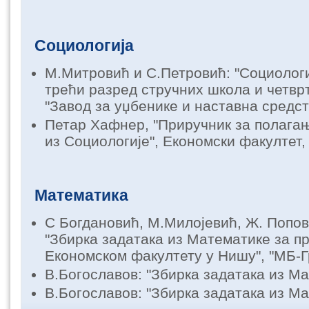
Социологија
М.Митровић и С.Петровић: "Социологи
трећи разред стручних школа и четврт
"Завод за уџбенике и наставна средст
Петар Хафнер, "Приручник за полагањ
из Социологије", Економски факултет,
Математика
С Богдановић, М.Милојевић, Ж. Попов
"Збирка задатака из Математике за п
Економском факултету у Нишу", "МБ-Г
В.Богославов: "Збирка задатака из Ма
В.Богославов: "Збирка задатака из Мат