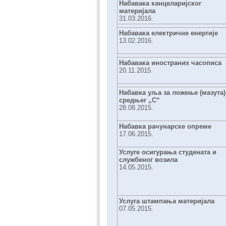
Набавака канцеларијског
материјала
31.03.2016.
Набавака електричне енергије
13.02.2016.
Набавака иностраних часописа
20.11.2015.
Набавка уља за ложење (мазута)
средњег „С“
28.08.2015.
Набавка рачунарске опреме
17.06.2015.
Услуге осигурања студенaта и
службеног возила
14.05.2015.
Услуга штампања материјала
07.05.2015.