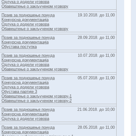
Одлука о додели уговора
Обавештење о закљученом уговору
Позив за подношење понуда
19.10.2018. до 11,00
Конкурсна документација
Одлука о додели уговора
Обавештење о закљученом уговору
Позив за подношење понуда
28.09.2018. до 11,00
Конкурсна документација
Обустава поступка
Позив за подношење понуда
10.07.2018. до 11,00
Конкурсна документација
Одлука о додели уговора
Обавештење о закљученом уговору
Позив за подношење понуда
05.07.2018. до 11,00
Конкурсна документација
Одлука о додели уговора
Обустава партије 3
Обавештење о закљученом уговору-1
Обавештење о закљученом уговору-2
Позив за подношење понуда
21.06.2018. до 10,00
Конкурсна документација
Одлука о додели уговора
Позив за подношење понуда
28.05.2018. до 11,00
Конкурсна документација