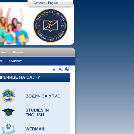
Latinica
|
English
умни
Форум
ке
Контакт
ПРЕЧИЦЕ НА САЈТУ
ВОДИЧ ЗА УПИС
STUDIES IN
ENGLISH
WEBMAIL