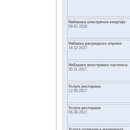
Набавака електричне енергије
09.02.2018.
Набавка рачунарске опреме
14.12.2017.
Набавака иностраних часописа
30.11.2017.
Услуге ресторана
12.09.2017.
Услуге ресторана
05.06.2017.
Услуга штампања материјала