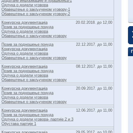
Додатане информације и појашњења-1
Одлука о додели уговора
Обавештење о закљученом уговору-1
Обавештење о закљученом уговору-2
Конкурсна документација
20.02.2018. до 12,00
Позив за подношење понуда
Одлука о додели уговора
Обавештење о закљученом уговору
Позив за подношење понуда
22.12.2017. до 11,00
Конкурсна документација
Одлука о додели уговора
Обавештење о закљученом уговору
Конкурсна документација
08.12.2017. до 11,00
Позив за подношење понуда
Одлука о додели уговора
Обавештење о закљученом уговору
Конкурсна документација
20.09.2017. до 11,00
Позив за подношење понуда
Одлука о додели уговора
Обавештење о закљученом уговору
Конкурсна документација
12.06.2017. до 11,00
Позив за подношење понуда
Одлука о додели уговора- партије 2 и 3
Обустава партије 1
Конкурсна документација
29.05.2017. до 10,00