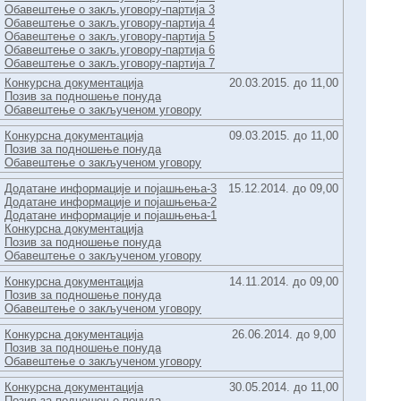
Обавештење о закљ.уговору-партија 3
Обавештење о закљ.уговору-партија 4
Обавештење о закљ.уговору-партија 5
Обавештење о закљ.уговору-партија 6
Обавештење о закљ.уговору-партија 7
Конкурсна документација
20.03.2015. до 11,00
Позив за подношење понуда
Обавештење о закљученом уговору
Конкурсна документација
09.03.2015. до 11,00
Позив за подношење понуда
Обавештење о закљученом уговору
Додатане информације и појашњења-3
15.12.2014. до 09,00
Додатане информације и појашњења-2
Додатане информације и појашњења-1
Конкурсна документација
Позив за подношење понуда
Обавештење о закљученом уговору
Конкурсна документација
14.11.2014. до 09,00
Позив за подношење понуда
Обавештење о закљученом уговору
Конкурсна документација
26.06.2014. до 9,00
Позив за подношење понуда
Обавештење о закљученом уговору
Конкурсна документација
30.05.2014. до 11,00
Позив за подношење понуда