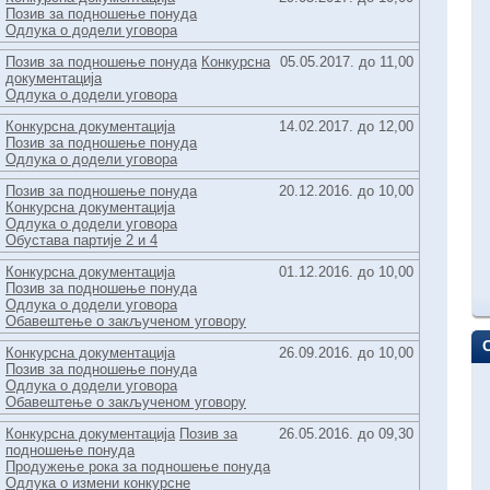
Позив за подношење понуда
Одлука о додели уговора
Позив за подношење понуда
Конкурсна
05.05.2017. до 11,00
документација
Одлука о додели уговора
Конкурсна документација
14.02.2017. до 12,00
Позив за подношење понуда
Одлука о додели уговора
Позив за подношење понуда
20.12.2016. до 10,00
Конкурсна документација
Одлука о додели уговора
Обустава партије 2 и 4
Конкурсна документација
01.12.2016. до 10,00
Позив за подношење понуда
Одлука о додели уговора
Обавештење о закљученом уговору
Конкурсна документација
26.09.2016. до 10,00
Позив за подношење понуда
Одлука о додели уговора
Обавештење о закљученом уговору
Конкурсна документација
Позив за
26.05.2016. до 09,30
подношење понуда
Продужење рока за подношење понуда
Одлука о измени конкурсне