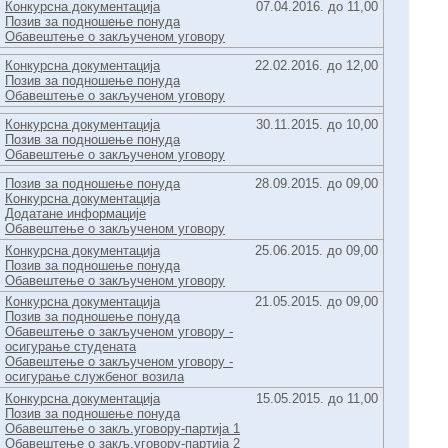
Конкурсна документација
07.04.2016. до 11,00
Позив за подношење понуда
Обавештење о закљученом уговору
Конкурсна документација
22.02.2016. до 12,00
Позив за подношење понуда
Обавештење о закљученом уговору
Конкурсна документација
30.11.2015. до 10,00
Позив за подношење понуда
Обавештење о закљученом уговору
Позив за подношење понуда
28.09.2015. до 09,00
Конкурсна документација
Додатане информације
Обавештење о закљученом уговору
Конкурсна документација
25.06.2015. до 09,00
Позив за подношење понуда
Обавештење о закљученом уговору
Конкурсна документација
21.05.2015. до 09,00
Позив за подношење понуда
Обавештење о закљученом уговору -
осигурањe студенaта
Обавештење о закљученом уговору -
осигурањe службеног возила
Конкурсна документација
15.05.2015. до 11,00
Позив за подношење понуда
Обавештење о закљ.уговору-партија 1
Обавештење о закљ.уговору-партија 2