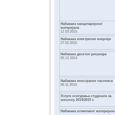
Набавака канцеларијског
материјала
12.03.2015.
Набавака електричне енергије
27.02.2015.
Набавака десктоп рачунара
05.12.2014.
Набавака иностраних часописа
06.11.2014.
Услуге осигурања студената за
школску 2014/2015 г.
Набавака штампаног материјала