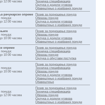
до 12:00 часова
Техничка спецификација
Одлука о додели уговора
Обавештење о изабраној понуди
ња рачунарске опреме
Позив за подношење понуда
 понуда:
Образац понуде
до 12:00 часова
Одлука о додели уговора
Обавештење о изабраној понуди
књиге
Позив за подношење понуда
 понуда:
Образац понуде
до 10:00 часова
Одлука о додели уговора
Обавештење о изабраној понуди
ке опреме
Позив за подношење понуда
 понуда:
Техничка спецификација
до 10:00 часова
Образац понуде
Одлука о обустави поступка
Позив за подношење понуда
 понуда:
Техничка спецификација
до 10:00 часова
Образац понуде
Одлука о додели уговора
Обавештење о изабраној понуди
Обавештење
Позив за подношење понуда
 понуда:
Техничка спецификација
до 12:00 часова
Образац понуде
Одлука о додели уговора
Обавештење о изабраној понуди