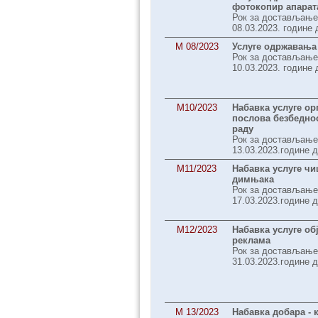
фотокопир апарат
Рок за достављање
08.03.2023. године 
M 08/2023
Услуге одржавања
Рок за достављање
10.03.2023. године 
M10/2023
Набавка услуге о
послова безбедно
раду
Рок за достављање
13.03.2023.године д
М11/2023
Набавка услуге ч
димњака
Рок за достављање
17.03.2023.године д
М12/2023
Набавка услуге о
реклама
Рок за достављање
31.03.2023.године д
М 13/2023
Набавка добара - 