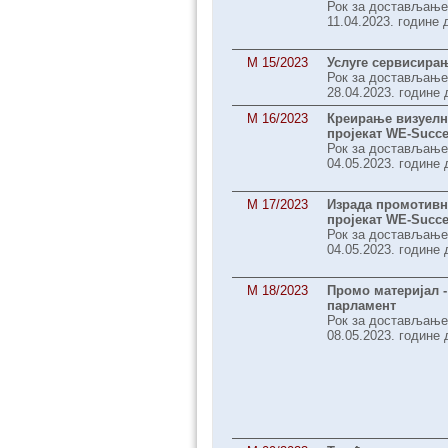
Рок за достављање
11.04.2023. године 
M 15/2023
Услуге сервисира
Рок за достављање
28.04.2023. године 
M 16/2023
Креирање визуелно
пројекат WE-Succ
Рок за достављање
04.05.2023. године 
M 17/2023
Израда промотивно
пројекат WE-Succ
Рок за достављање
04.05.2023. године 
М 18/2023
Промо материјал -
парламент
Рок за достављање
08.05.2023. године 