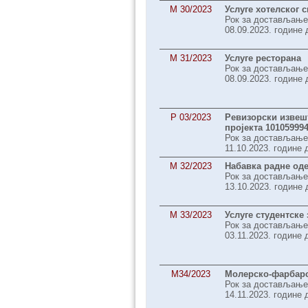
M 30/2023
Услуге хотелског 
Рок за достављање
08.09.2023. године 
M 31/2023
Услуге ресторана
Рок за достављање
08.09.2023. године 
P 03/2023
Ревизорски извешт
пројекта 10105999
Рок за достављање
11.10.2023. године 
M 32/2023
Набавка радне оде
Рок за достављање
13.10.2023. године 
М 33/2023
Услуге студентске 
Рок за достављање
03.11.2023. године 
М34/2023
Молерско-фарбар
Рок за достављање
14.11.2023. године 