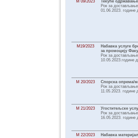
M 09/2023
Текуће одржавање
Рок за достављање
01.06.2023. године 
М19/2023
Набавка услуге б
за промоцију Факу
Рок за достављање
10.05.2023.године д
М 20/2023
Спорска опрема/м
Рок за достављање
11.05.2023. године 
М 21/2023
Угоститељске услу
Рок за достављање
16.05.2023. године 
M 22/2023
Набавка материја