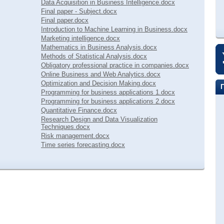
Data Acquisition in Business Intelligence.docx
Final paper - Subject.docx
Final paper.docx
Introduction to Machine Learning in Business.docx
Marketing intelligence.docx
Mathematics in Business Analysis.docx
Methods of Statistical Analysis.docx
Obligatory professional practice in companies.docx
Online Business and Web Analytics.docx
Optimization and Decision Making.docx
Programming for business applications 1.docx
Programming for business applications 2.docx
Quantitative Finance.docx
Research Design and Data Visualization
Techniques.docx
Risk management.docx
Time series forecasting.docx