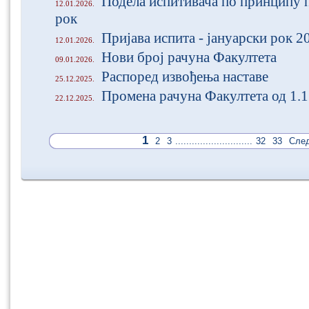
Подела испитивача по принципу п
12.01.2026.
рок
Пријава испита - јануарски рок 2
12.01.2026.
Нови број рачуна Факултета
09.01.2026.
Распоред извођења наставе
25.12.2025.
Промена рачуна Факултета од 1.1
22.12.2025.
1
2
3
............................
32
33
Сле