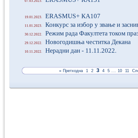
07.03.2023.
ЕRASMUS+ КА107
19.01.2023.
Конкурс за избор у звање и засн
11.01.2023.
Режим рада Факултета током пра
30.12.2022.
Новогодишња честитка Декана
29.12.2022.
Нерадни дан - 11.11.2022.
10.11.2022.
3
«
Претходна
1
2
4
5
....
10
11
Сл