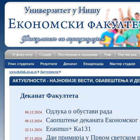
О факултету
Студије
Наставници и сарадници
Упис
Научни рад
Упис студената
Резултати
Деканат
Евиденција
Мастер студије
www.eknfak.ni.ac.rs
Актуелности
АКТУЕЛНОСТИ - НАЈНОВИЈЕ ВЕСТИ, ОБАВЕШТЕЊА И Д
Деканат Факултета
Одлука о обустави рада
06.12.2024.
Саопштење деканата Економског 
06.12.2024.
Еrasmus+ Ка131
22.11.2024.
Дан примирја у Првом светском 
07.11.2024.