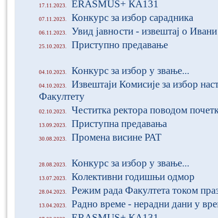
ЕRASMUS+ КА131
17.11.2023.
Конкурс за избор сарадника
07.11.2023.
Увид јавности - извештај о Иван
06.11.2023.
Приступно предавање
25.10.2023.
Конкурс за избор у звање...
04.10.2023.
Извештаји Комисије за избор нас
04.10.2023.
Факултету
Честитка ректора поводом почетк
02.10.2023.
Приступна предавања
13.09.2023.
Промена висине РАТ
30.08.2023.
Конкурс за избор у звање...
28.08.2023.
Колективни годишњи одмор
13.07.2023.
Режим рада Факултета током пра
28.04.2023.
Радно време - нерадни дани у вр
13.04.2023.
ЕRASMUS+ КА131