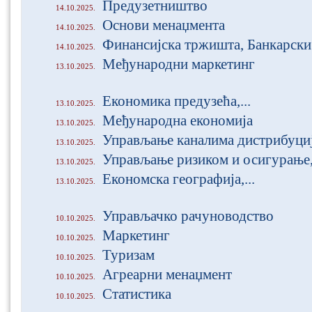
Предузетништво
14.10.2025.
Основи менаџмента
14.10.2025.
Финансијска тржишта, Банкарски
14.10.2025.
Међународни маркетинг
13.10.2025.
Економика предузећа,...
13.10.2025.
Међународна економија
13.10.2025.
Управљање каналима дистрибуци
13.10.2025.
Управљање ризиком и осигурање,.
13.10.2025.
Економска географија,...
13.10.2025.
Управљачко рачуноводство
10.10.2025.
Маркетинг
10.10.2025.
Туризам
10.10.2025.
Агреарни менаџмент
10.10.2025.
Статистика
10.10.2025.