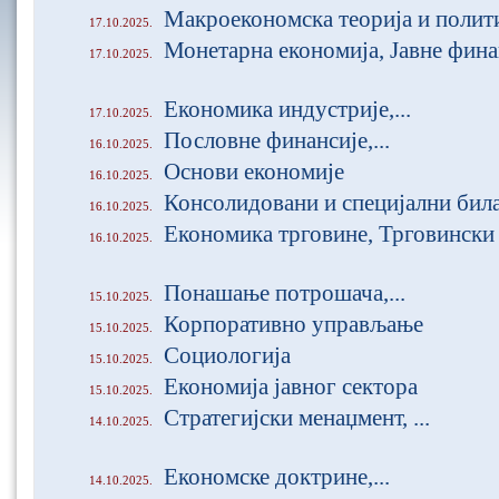
Макроекономска теорија и политик
17.10.2025.
Монетарна економија, Јавне фина
17.10.2025.
Економика индустрије,...
17.10.2025.
Пословне финансије,...
16.10.2025.
Основи економије
16.10.2025.
Консолидовани и специјални билан
16.10.2025.
Економика трговине, Трговински
16.10.2025.
Понашање потрошача,...
15.10.2025.
Корпоративно управљање
15.10.2025.
Социологија
15.10.2025.
Економија јавног сектора
15.10.2025.
Стратегијски менаџмент, ...
14.10.2025.
Економске доктрине,...
14.10.2025.