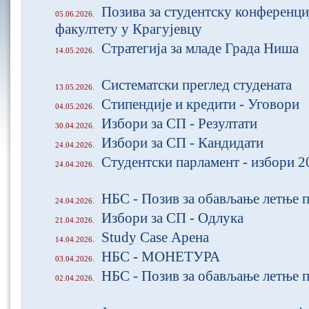
Позива за студентску конференц
05.06.2026.
факултету у Крагујевцу
Стратегијa за младе Града Ниша
14.05.2026.
Систематски преглед студената
13.05.2026.
Стипендије и кредити - Уговори
04.05.2026.
Избори за СП - Резултати
30.04.2026.
Избори за СП - Кандидати
24.04.2026.
Студентски парламент - избори 2
24.04.2026.
НБС - Позив за обављање летње п
24.04.2026.
Избори за СП - Одлука
21.04.2026.
Study Case Арена
14.04.2026.
НБС - МОНЕТУРА
03.04.2026.
НБС - Позив за обављање летње п
02.04.2026.