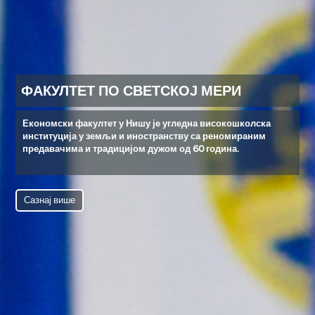
ФАКУЛТЕТ ПО СВЕТСКОЈ МЕРИ
Економски факултет у Нишу је угледна високошколска
институција у земљи и иностранству са реномираним
предавачима и традицијом дужом од 60 година.
Сазнај више