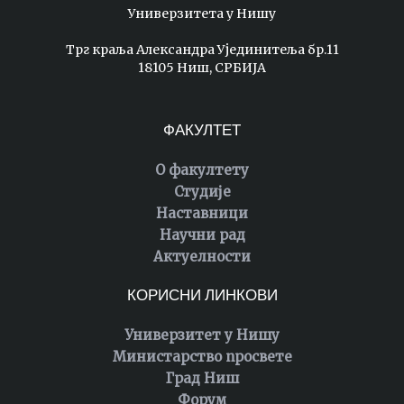
Универзитета у Нишу
Трг краља Александра Ујединитеља бр.11
18105 Ниш, СРБИЈА
ФАКУЛТЕТ
О факултету
Студије
Наставници
Научни рад
Актуелности
КОРИСНИ ЛИНКОВИ
Универзитет у Нишу
Министарство просвете
Град Ниш
Форум