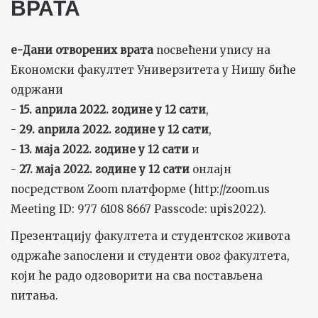
ВРАТА
е-Дани отворених врата
посвећени упису на
Економски факултет Универзитета у Нишу биће
одржани
-
15. априла 2022. године у 12 сати
,
-
29. априла 2022. године у 12 сати
,
-
13. маја 2022. године у 12 сати
и
-
27. маја 2022. године у 12 сати
онлајн
посредством Zoom платформе (
http://zoom.us
Meeting ID: 977 6108 8667 Passcode: upis2022).
Презентацију факултета и студентског живота
одржаће запослени и студенти овог факултета,
који ће радо одговорити на сва постављена
питања.