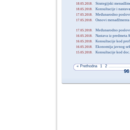
Strategijski menadžme
18.05.2018.
Konsultacije i nastav
18.05.2018.
Međunarodno poslovno
17.05.2018.
Osnovi menadžmenta i
17.05.2018.
Međunarodno poslovno 
17.05.2018.
Nastava iz predmeta 
16.05.2018.
Konsultacije kod prof
16.05.2018.
Ekonomija javnog sekt
16.05.2018.
Konsultacije kod doc.
15.05.2018.
«
Prethodna
1
2
..................
96