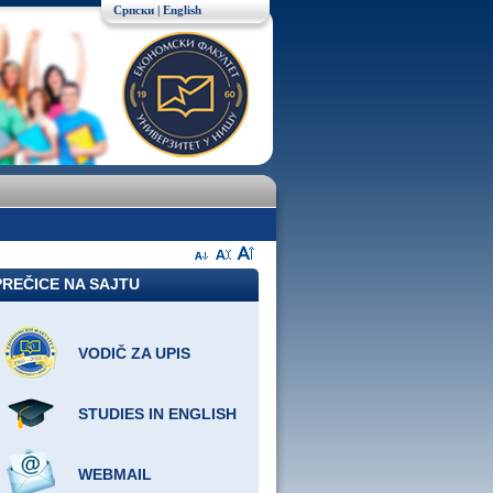
Српски
|
English
PREČICE NA SAJTU
VODIČ ZA UPIS
STUDIES IN ENGLISH
WEBMAIL