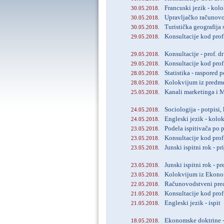
Francuski jezik - kol
30.05.2018.
Upravljačko računovo
30.05.2018.
Turistička geografija
30.05.2018.
Konsultacije kod prof
29.05.2018.
Konsultacije - prof. d
29.05.2018.
Konsultacije kod prof
29.05.2018.
Statistika - raspored
28.05.2018.
Kolokvijum iz predm
28.05.2018.
Kanali marketinga i 
25.05.2018.
Sociologija - potpisi,
24.05.2018.
Engleski jezik - kolo
24.05.2018.
Podela ispitivača po 
23.05.2018.
Konsultacije kod prof.
23.05.2018.
Junski ispitni rok - pr
23.05.2018.
Junski ispitni rok - pr
23.05.2018.
Kolokvijum iz Ekono
23.05.2018.
Računovodstveni pred
22.05.2018.
Konsultacije kod prof
21.05.2018.
Engleski jezik - ispit
21.05.2018.
Ekonomske doktrine 
18.05.2018.