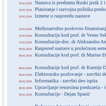
Nastava iz predmeta Ruski jezik 2 i
20.02.2018.
Planiranje i razvojna politika pred
20.02.2018.
Izmene u rasporedu nastave
20.02.2018.
Međunarodno poslovno finansiranje
19.02.2018.
Konsultacije kod prof. dr Vesne Se
19.02.2018.
Konsultacije-doc. dr Aleksandra A
13.02.2018.
Raspored nastave u prolećnom sem
09.02.2018.
Konsultacije kod prof. dr Marine 
08.02.2018.
Konsultacije kod prof. dr Ksenije 
06.02.2018.
Elektronsko poslovanje - završni d
06.02.2018.
Informatika - završni deo ispita
06.02.2018.
Upravljanje resursima preduzeća - i
06.02.2018.
Konsultacije - Dejan Spasić
30.01.2018.