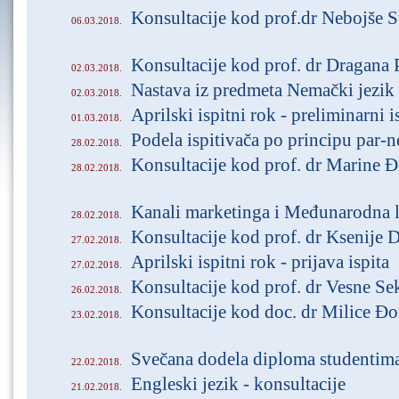
Konsultacije kod prof.dr Nebojše S
06.03.2018.
Konsultacije kod prof. dr Dragana 
02.03.2018.
Nastava iz predmeta Nemački jezik
02.03.2018.
Aprilski ispitni rok - preliminarni i
01.03.2018.
Podela ispitivača po principu par-n
28.02.2018.
Konsultacije kod prof. dr Marine 
28.02.2018.
Kanali marketinga i Međunarodna l
28.02.2018.
Konsultacije kod prof. dr Ksenije 
27.02.2018.
Aprilski ispitni rok - prijava ispita
27.02.2018.
Konsultacije kod prof. dr Vesne Se
26.02.2018.
Konsultacije kod doc. dr Milice Đo
23.02.2018.
Svečana dodela diploma studentim
22.02.2018.
Engleski jezik - konsultacije
21.02.2018.