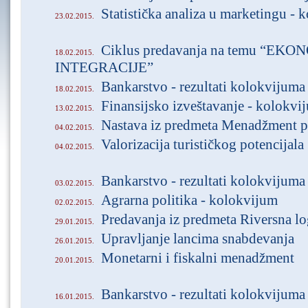
Statistička analiza u marketingu - 
23.02.2015.
Ciklus predavanja na temu “E
18.02.2015.
INTEGRACIJE”
Bankarstvo - rezultati kolokvijuma
18.02.2015.
Finansijsko izveštavanje - kolokvi
13.02.2015.
Nastava iz predmeta Menadžment p
04.02.2015.
Valorizacija turističkog potencijala
04.02.2015.
Bankarstvo - rezultati kolokvijuma
03.02.2015.
Agrarna politika - kolokvijum
02.02.2015.
Predavanja iz predmeta Riversna lo
29.01.2015.
Upravljanje lancima snabdevanja
26.01.2015.
Monetarni i fiskalni menadžment
20.01.2015.
Bankarstvo - rezultati kolokvijuma
16.01.2015.