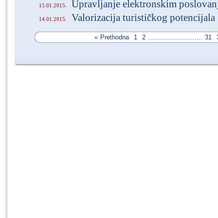
Upravljanje elektronskim poslova
15.01.2015.
Valorizacija turističkog potencijala
14.01.2015.
«
Prethodna
1
2
............................
31