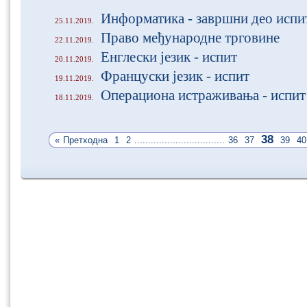
Информатика - завршни део испи
25.11.2019.
Право међународне трговине
22.11.2019.
Енглески језик - испит
20.11.2019.
Француски језик - испит
19.11.2019.
Операциона истраживања - испит
18.11.2019.
38
«
Претходна
1
2
.................................
36
37
39
40