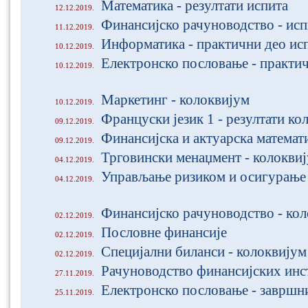
Математика - резултати испита
12.12.2019.
Финансијско рачуноводство - исп
11.12.2019.
Информатика - практични део ис
10.12.2019.
Електронско пословање - практи
10.12.2019.
Маркетинг - колоквијум
10.12.2019.
Француски језик 1 - резултати ко
09.12.2019.
Финансијска и актуарска математ
09.12.2019.
Трговински менаџмент - колокви
04.12.2019.
Управљање ризиком и осигурање 
04.12.2019.
Финансијско рачуноводство - ко
02.12.2019.
Пословне финансије
02.12.2019.
Специјални биланси - колоквијум
02.12.2019.
Рачуноводство финансијских инст
27.11.2019.
Електронско пословање - завршн
25.11.2019.